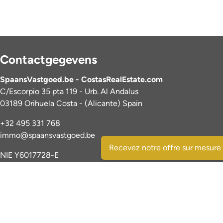
Contactgegevens
SpaansVastgoed.be - CostasRealEstate.com
C/Escorpio 35 pta 119 - Urb. Al Andalus
03189 Orihuela Costa - (Alicante) Spain
+32 495 331 768
immo@spaansvastgoed.be
Recevez notre offre sur mesure
NIE Y6017728-E
IPI: 520127