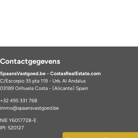
Contactgegevens
SpaansVastgoed.be - CostasRealEstate.com
C/Escorpio 35 pta 119 - Urb. Al Andalus
03189 Orihuela Costa - (Alicante) Spain
+32 495 331 768
immo@spaansvastgoed.be
NIE Y6017728-E
IPI: 520127