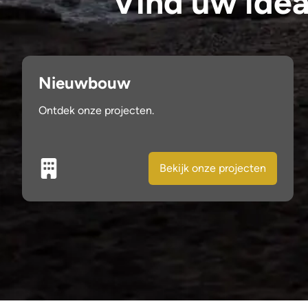
Vind uw idea
Nieuwbouw
Ontdek onze projecten.
Bekijk onze projecten