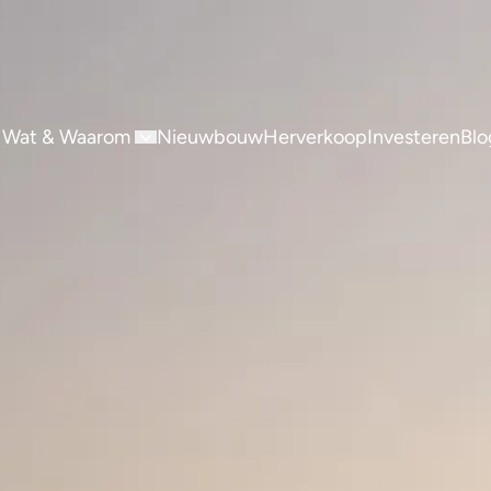
 Wat & Waarom
Nieuwbouw
Herverkoop
Investeren
Blo