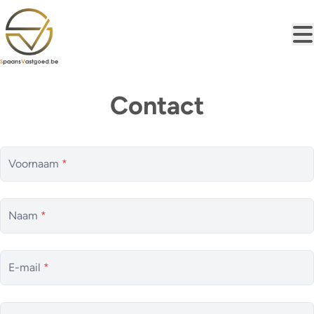
Ga naar hoofdinhoud
Contact
Voornaam
*
Naam
*
E-mail
*