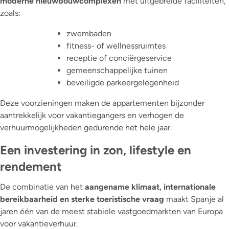
moderne nieuwbouwcomplexen
met uitgebreide faciliteiten,
zoals:
zwembaden
fitness- of wellnessruimtes
receptie of conciërgeservice
gemeenschappelijke tuinen
beveiligde parkeergelegenheid
Deze voorzieningen maken de appartementen bijzonder
aantrekkelijk voor vakantiegangers en verhogen de
verhuurmogelijkheden gedurende het hele jaar.
Een investering in zon, lifestyle en
rendement
De combinatie van het
aangename klimaat, internationale
bereikbaarheid en sterke toeristische vraag
maakt Spanje al
jaren één van de meest stabiele vastgoedmarkten van Europa
voor vakantieverhuur.