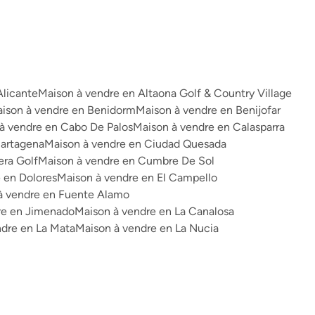
Alicante
Maison à vendre en Altaona Golf & Country Village
ison à vendre en Benidorm
Maison à vendre en Benijofar
à vendre en Cabo De Palos
Maison à vendre en Calasparra
Cartagena
Maison à vendre en Ciudad Quesada
era Golf
Maison à vendre en Cumbre De Sol
 en Dolores
Maison à vendre en El Campello
à vendre en Fuente Alamo
re en Jimenado
Maison à vendre en La Canalosa
ndre en La Mata
Maison à vendre en La Nucia