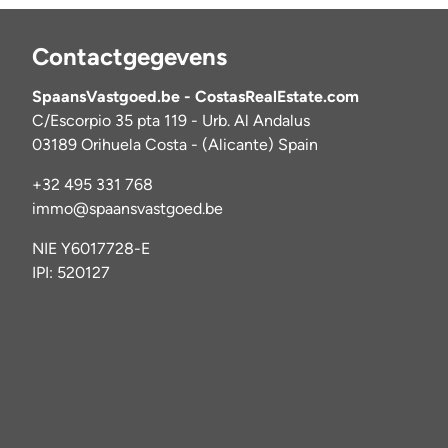
Contactgegevens
SpaansVastgoed.be - CostasRealEstate.com
C/Escorpio 35 pta 119 - Urb. Al Andalus
03189 Orihuela Costa - (Alicante) Spain
+32 495 331 768
immo@spaansvastgoed.be
NIE Y6017728-E
IPI: 520127