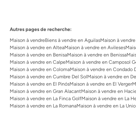
Autres pages de recherche
:
Maison à vendre
Biens à vendre en Aguilas
Maison à vendre 
Maison à vendre en Altea
Maison à vendre en Avileses
Mais
Maison à vendre en Benisa
Maison à vendre en Benissa
Mais
Maison à vendre en Calpe
Maison à vendre en Camposol G
Maison à vendre en Coloma
Maison à vendre en Condado 
Maison à vendre en Cumbre Del Sol
Maison à vendre en 
Maison à vendre en El Pinós
Maison à vendre en El Verger
M
Maison à vendre en Gran Alacant
Maison à vendre en Haci
Maison à vendre en La Finca Golf
Maison à vendre en La H
Maison à vendre en La Romana
Maison à vendre en La Uni