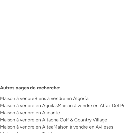
€ 365.000
3
2
96
m²
Plus d'infos
Autres pages de recherche
:
Maison à vendre
Biens à vendre en Algorfa
Maison à vendre en Aguilas
Maison à vendre en Alfaz Del Pi
Maison à vendre en Alicante
Maison à vendre en Altaona Golf & Country Village
Maison à vendre en Altea
Maison à vendre en Avileses