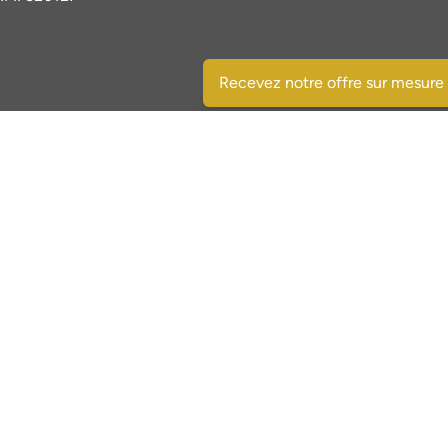
Recevez notre offre sur mesure
Sociale media:
Facebook
Instagram
X.com