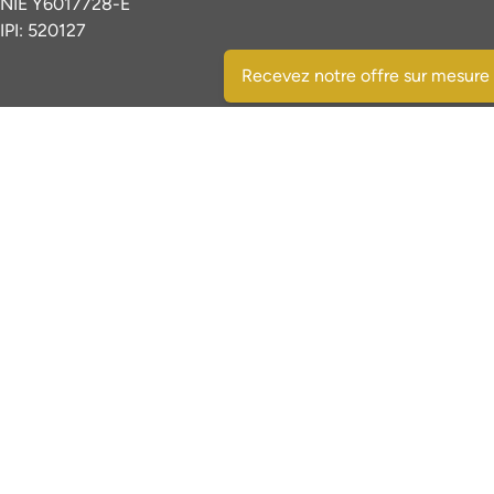
NIE Y6017728-E
IPI: 520127
Recevez notre offre sur mesure