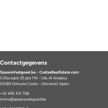
Contactgegevens
SpaansVastgoed.be - CostasRealEstate.com
C/Escorpio 35 pta 119 - Urb. Al Andalus
03189 Orihuela Costa - (Alicante) Spain
+32 495 331 768
immo@spaansvastgoed.be