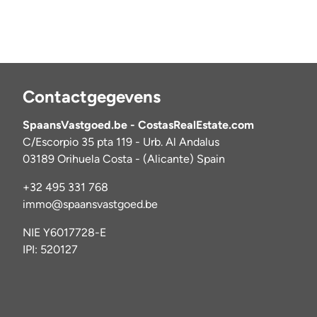
Contactgegevens
SpaansVastgoed.be - CostasRealEstate.com
C/Escorpio 35 pta 119 - Urb. Al Andalus
03189 Orihuela Costa - (Alicante) Spain
+32 495 331 768
immo@spaansvastgoed.be
NIE Y6017728-E
IPI: 520127