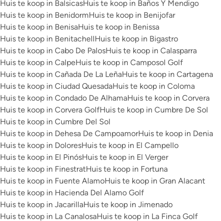
Huis te koop in Balsicas
Huis te koop in Baños Y Mendigo
Huis te koop in Benidorm
Huis te koop in Benijofar
Huis te koop in Benisa
Huis te koop in Benissa
Huis te koop in Benitachell
Huis te koop in Bigastro
Huis te koop in Cabo De Palos
Huis te koop in Calasparra
Huis te koop in Calpe
Huis te koop in Camposol Golf
Huis te koop in Cañada De La Leña
Huis te koop in Cartagena
Huis te koop in Ciudad Quesada
Huis te koop in Coloma
Huis te koop in Condado De Alhama
Huis te koop in Corvera
Huis te koop in Corvera Golf
Huis te koop in Cumbre De Sol
Huis te koop in Cumbre Del Sol
Huis te koop in Dehesa De Campoamor
Huis te koop in Denia
Huis te koop in Dolores
Huis te koop in El Campello
Huis te koop in El Pinós
Huis te koop in El Verger
Huis te koop in Finestrat
Huis te koop in Fortuna
Huis te koop in Fuente Alamo
Huis te koop in Gran Alacant
Huis te koop in Hacienda Del Alamo Golf
Huis te koop in Jacarilla
Huis te koop in Jimenado
Huis te koop in La Canalosa
Huis te koop in La Finca Golf