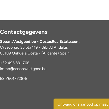
Contactgegevens
SpaansVastgoed.be - CostasRealEstate.com
C/Escorpio 35 pta 119 - Urb. Al Andalus
03189 Orihuela Costa - (Alicante) Spain
+32 495 331 768
immo@spaansvastgoed.be
ES Y6017728-E
Ontvang ons aanbod op maat