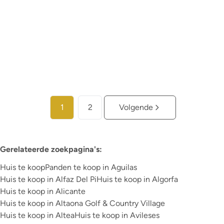
4
3
117
m²
1
Meer info
1
2
Volgende
Gerelateerde zoekpagina's
:
Huis te koop
Panden te koop in Aguilas
Huis te koop in Alfaz Del Pi
Huis te koop in Algorfa
Huis te koop in Alicante
Huis te koop in Altaona Golf & Country Village
Huis te koop in Altea
Huis te koop in Avileses