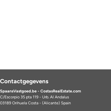
Contactgegevens
SpaansVastgoed.be - CostasRealEstate.com
C/Escorpio 35 pta 119 - Urb. Al Andalus
03189 Orihuela Costa - (Alicante) Spain