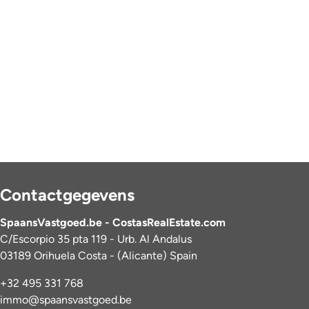
Contactgegevens
SpaansVastgoed.be - CostasRealEstate.com
C/Escorpio 35 pta 119 - Urb. Al Andalus
03189 Orihuela Costa - (Alicante) Spain
+32 495 331 768
immo@spaansvastgoed.be