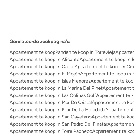
Gerelateerde zoekpagina's
:
Appartement te koop
Panden te koop in Torrevieja
Appartem
Appartement te koop in Alicante
Appartement te koop in 
Appartement te koop in Catral
Appartement te koop in Ci
Appartement te koop in El Mojón
Appartement te koop in E
Appartement te koop in Islas Menores
Appartement te koop
Appartement te koop in La Marina Del Pinet
Appartement t
Appartement te koop in Las Colinas Golf
Appartement te k
Appartement te koop in Mar De Cristal
Appartement te koo
Appartement te koop in Pilar De La Horadada
Appartement 
Appartement te koop in San Cayetano
Appartement te koo
Appartement te koop in San Pedro Del Pinatar
Appartement
Appartement te koop in Torre Pacheco
Appartement te koo