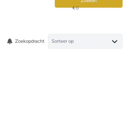
Zoeken
Zoekopdracht
Sorteer op
Penthouse - Duplex