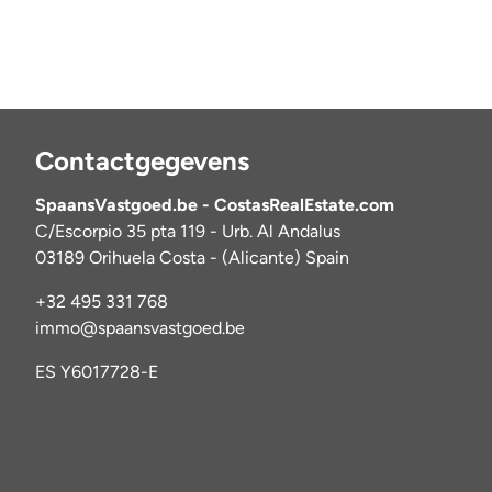
Contactgegevens
SpaansVastgoed.be - CostasRealEstate.com
C/Escorpio 35 pta 119 - Urb. Al Andalus
03189 Orihuela Costa - (Alicante) Spain
+32 495 331 768
immo@spaansvastgoed.be
ES Y6017728-E