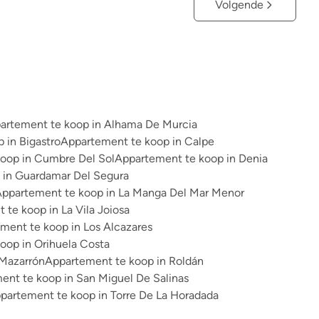
Volgende
artement te koop in Alhama De Murcia
 in Bigastro
Appartement te koop in Calpe
oop in Cumbre Del Sol
Appartement te koop in Denia
 in Guardamar Del Segura
ppartement te koop in La Manga Del Mar Menor
te koop in La Vila Joiosa
ment te koop in Los Alcazares
oop in Orihuela Costa
 Mazarrón
Appartement te koop in Roldán
ent te koop in San Miguel De Salinas
partement te koop in Torre De La Horadada