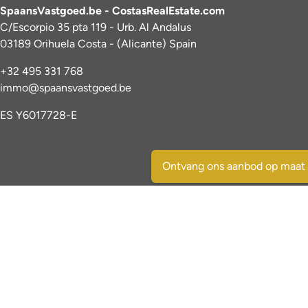
SpaansVastgoed.be - CostasRealEstate.com
C/Escorpio 35 pta 119 - Urb. Al Andalus
03189 Orihuela Costa - (Alicante) Spain
+32 495 331 768
immo@spaansvastgoed.be
ES Y6017728-E
Ontvang ons aanbod op maat