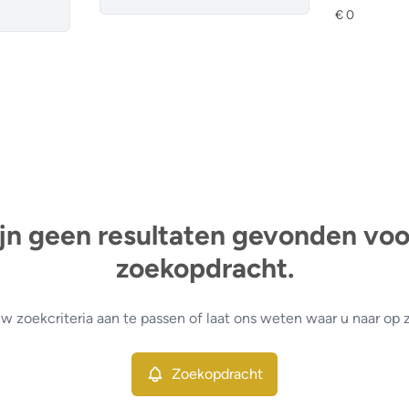
ijn geen resultaten gevonden vo
zoekopdracht.
w zoekcriteria aan te passen of laat ons weten waar u naar op 
Zoekopdracht