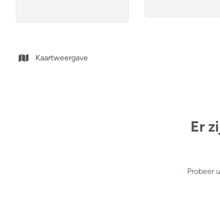
Kaartweergave
Er z
Probeer u