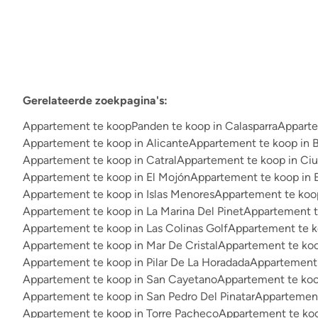
Gerelateerde zoekpagina's
:
Appartement te koop
Panden te koop in Calasparra
Apparte
Appartement te koop in Alicante
Appartement te koop in 
Appartement te koop in Catral
Appartement te koop in Ci
Appartement te koop in El Mojón
Appartement te koop in E
Appartement te koop in Islas Menores
Appartement te koop
Appartement te koop in La Marina Del Pinet
Appartement t
Appartement te koop in Las Colinas Golf
Appartement te k
Appartement te koop in Mar De Cristal
Appartement te koo
Appartement te koop in Pilar De La Horadada
Appartement 
Appartement te koop in San Cayetano
Appartement te koo
Appartement te koop in San Pedro Del Pinatar
Appartement
Appartement te koop in Torre Pacheco
Appartement te koop