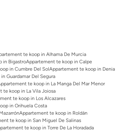
partement te koop in Alhama De Murcia
 in Bigastro
Appartement te koop in Calpe
oop in Cumbre Del Sol
Appartement te koop in Denia
 in Guardamar Del Segura
ppartement te koop in La Manga Del Mar Menor
te koop in La Vila Joiosa
ment te koop in Los Alcazares
oop in Orihuela Costa
 Mazarrón
Appartement te koop in Roldán
ent te koop in San Miguel De Salinas
partement te koop in Torre De La Horadada