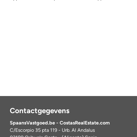
Contactgegevens
SpaansVastgoed.be - CostasRealEstate.com
C/Escorpio 35 pta 119 - Urb. Al Andalus