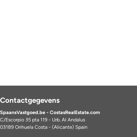
Contactgegevens
SpaansVastgoed.be - CostasRealEstate.com
C/Escorpio 35 pta 119 - Urb. Al Andalus
03189 Orihuela Costa - (Alicante) Spain