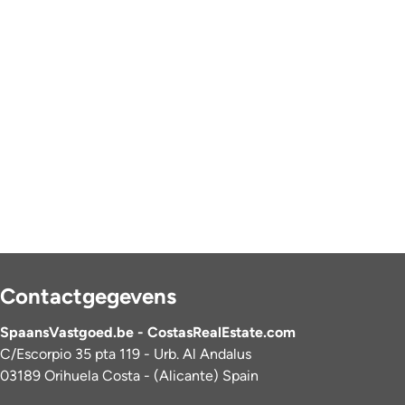
Contactgegevens
SpaansVastgoed.be - CostasRealEstate.com
C/Escorpio 35 pta 119 - Urb. Al Andalus
03189 Orihuela Costa - (Alicante) Spain