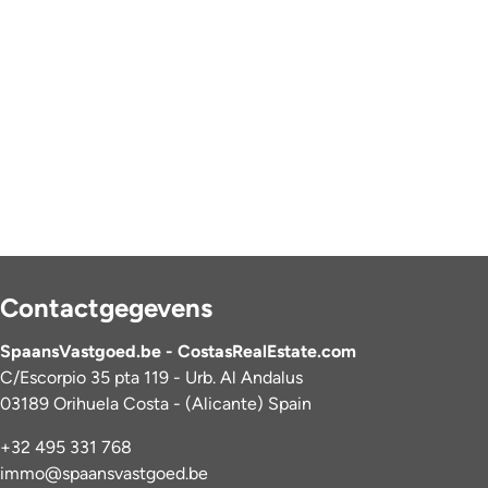
Contactgegevens
SpaansVastgoed.be - CostasRealEstate.com
C/Escorpio 35 pta 119 - Urb. Al Andalus
03189 Orihuela Costa - (Alicante) Spain
+32 495 331 768
immo@spaansvastgoed.be