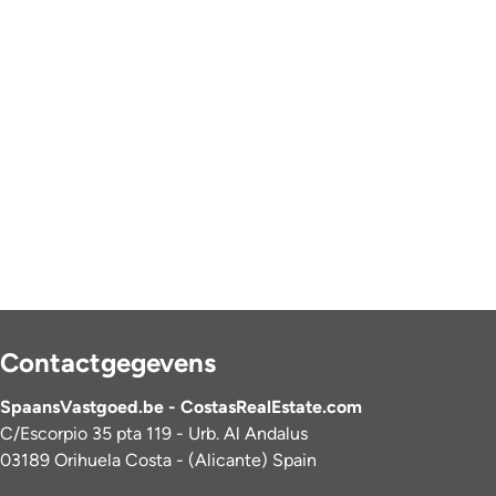
Contactgegevens
SpaansVastgoed.be - CostasRealEstate.com
C/Escorpio 35 pta 119 - Urb. Al Andalus
03189 Orihuela Costa - (Alicante) Spain