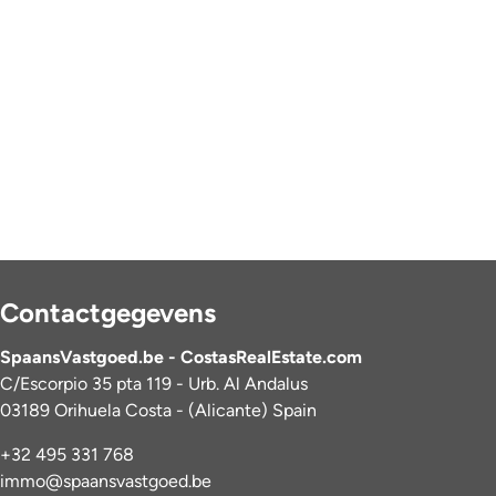
Contactgegevens
SpaansVastgoed.be - CostasRealEstate.com
C/Escorpio 35 pta 119 - Urb. Al Andalus
03189 Orihuela Costa - (Alicante) Spain
+32 495 331 768
immo@spaansvastgoed.be