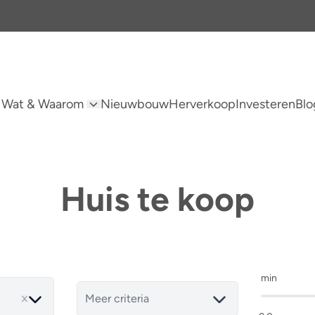
 Wat & Waarom
Nieuwbouw
Herverkoop
Investeren
Blo
Huis te koop
min
Meer criteria