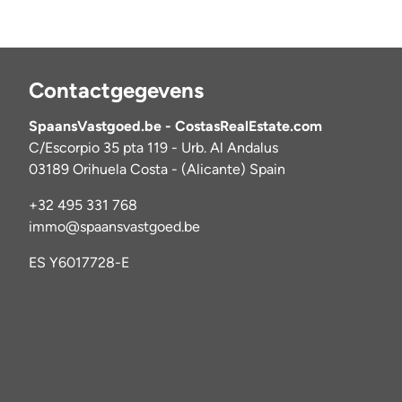
Contactgegevens
SpaansVastgoed.be - CostasRealEstate.com
C/Escorpio 35 pta 119 - Urb. Al Andalus
03189 Orihuela Costa - (Alicante) Spain
+32 495 331 768
immo@spaansvastgoed.be
ES Y6017728-E