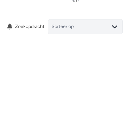
Zoekopdracht
Sorteer op
Huis
€ 210.000