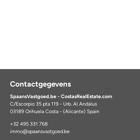
Contactgegevens
SpaansVastgoed.be - CostasRealEstate.com
C/Escorpio 35 pta 119 - Urb. Al Andalus
03189 Orihuela Costa - (Alicante) Spain
+32 495 331 768
immo@spaansvastgoed.be