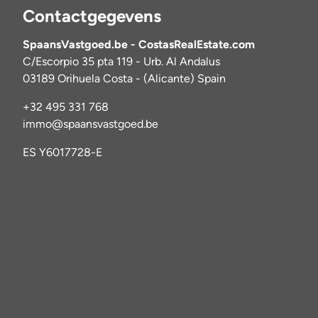
Contactgegevens
SpaansVastgoed.be - CostasRealEstate.com
C/Escorpio 35 pta 119 - Urb. Al Andalus
03189 Orihuela Costa - (Alicante) Spain
+32 495 331 768
immo@spaansvastgoed.be
ES Y6017728-E