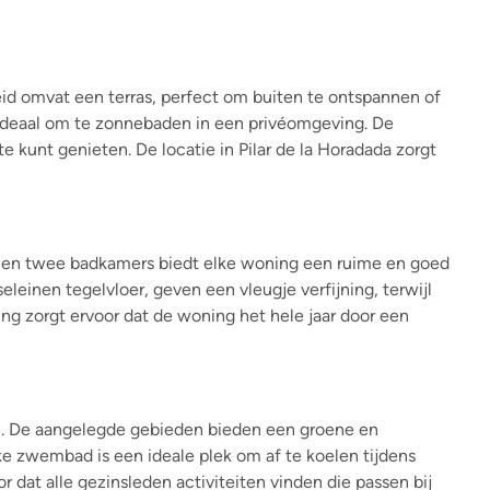
id omvat een terras, perfect om buiten te ontspannen of
 ideaal om te zonnebaden in een privéomgeving. De
kunt genieten. De locatie in Pilar de la Horadada zorgt
rs en twee badkamers biedt elke woning een ruime en goed
leinen tegelvloer, geven een vleugje verfijning, terwijl
ing zorgt ervoor dat de woning het hele jaar door een
n. De aangelegde gebieden bieden een groene en
e zwembad is een ideale plek om af te koelen tijdens
r dat alle gezinsleden activiteiten vinden die passen bij