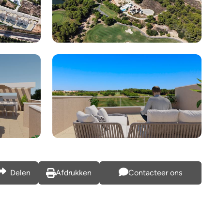
Meer foto's bekijken
Delen
Afdrukken
Contacteer ons