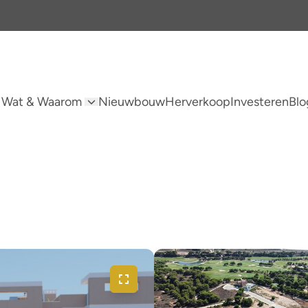
 Wat & Waarom
Nieuwbouw
Herverkoop
Investeren
Blo