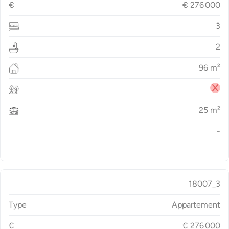
€
€
276 000
3
2
96
m²
25
m²
-
18007_3
Type
Appartement
€
€
276 000