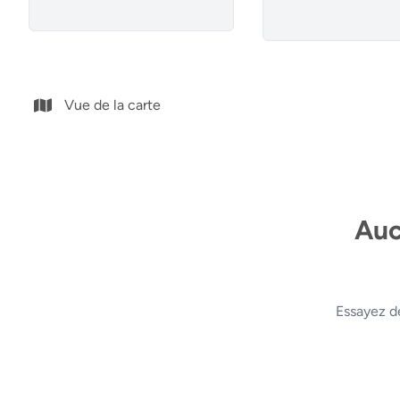
Vue de la carte
Auc
Essayez d