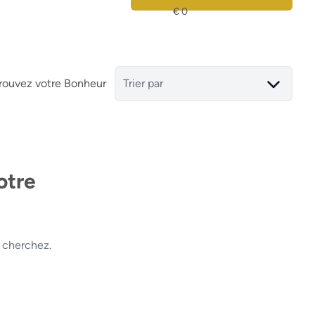
rouvez votre Bonheur
Trier par
otre
 cherchez.