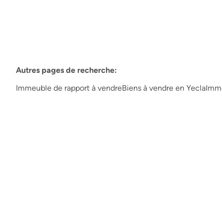
Autres pages de recherche
:
Immeuble de rapport à vendre
Biens à vendre en Yecla
Imme