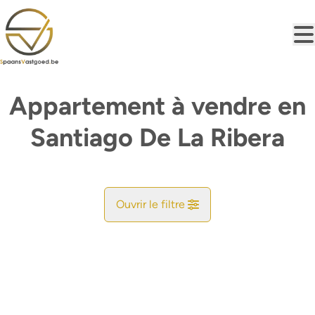
Aller au contenu principal
Appartement à vendre en
Santiago De La Ribera
Ouvrir le filtre
Commune
Trouvez votre Bonheur
Type