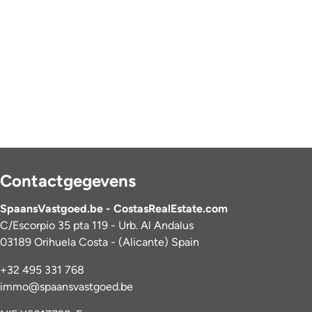
Contactgegevens
SpaansVastgoed.be - CostasRealEstate.com
C/Escorpio 35 pta 119 - Urb. Al Andalus
03189 Orihuela Costa - (Alicante) Spain
+32 495 331 768
immo@spaansvastgoed.be