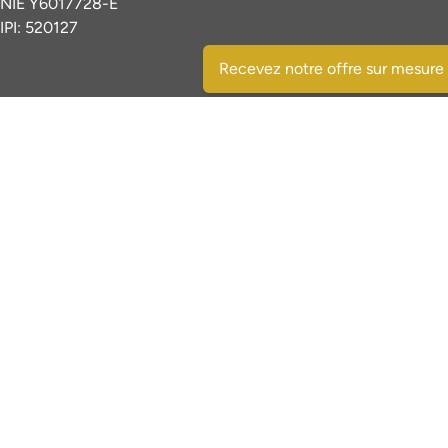
NIE Y6017728-E
IPI: 520127
Recevez notre offre sur mesure