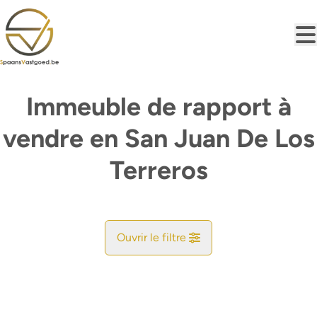
Aller au contenu principal
Immeuble de rapport à
vendre en San Juan De Los
Terreros
Ouvrir le filtre
Commune