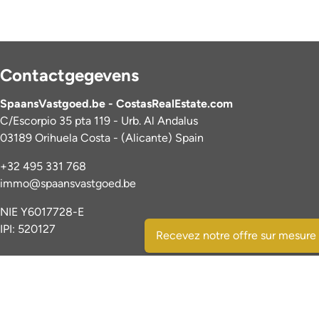
Contactgegevens
SpaansVastgoed.be - CostasRealEstate.com
C/Escorpio 35 pta 119 - Urb. Al Andalus
03189 Orihuela Costa - (Alicante) Spain
+32 495 331 768
immo@spaansvastgoed.be
NIE Y6017728-E
IPI: 520127
Recevez notre offre sur mesure