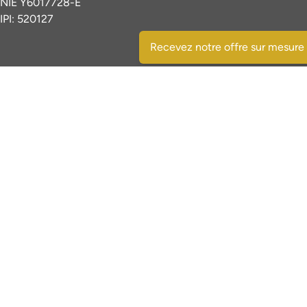
NIE Y6017728-E
IPI: 520127
Recevez notre offre sur mesure