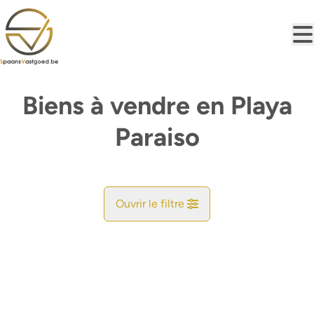
Aller au contenu principal
Biens à vendre en Playa
Paraiso
Ouvrir le filtre
Commune
Trouvez votre Bonheur