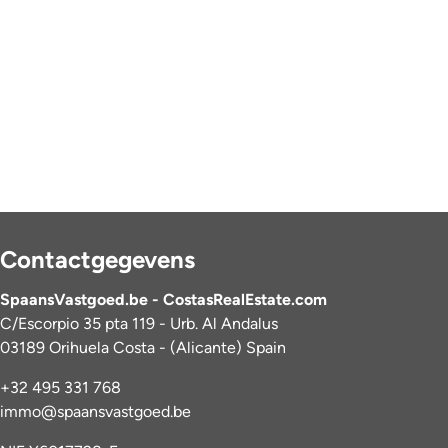
Contactgegevens
SpaansVastgoed.be - CostasRealEstate.com
C/Escorpio 35 pta 119 - Urb. Al Andalus
03189 Orihuela Costa - (Alicante) Spain
+32 495 331 768
immo@spaansvastgoed.be