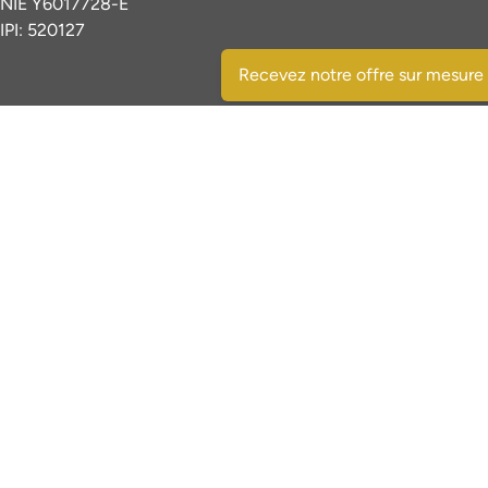
NIE Y6017728-E
IPI: 520127
Recevez notre offre sur mesure