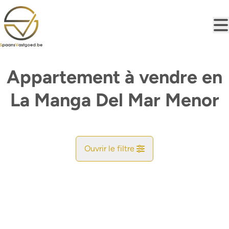
Aller au contenu principal
Appartement à vendre en
La Manga Del Mar Menor
Ouvrir le filtre
Commune
Trouvez votre Bonheur
Type