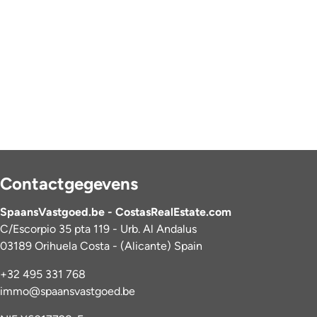
Contactgegevens
SpaansVastgoed.be - CostasRealEstate.com
C/Escorpio 35 pta 119 - Urb. Al Andalus
03189 Orihuela Costa - (Alicante) Spain
+32 495 331 768
immo@spaansvastgoed.be