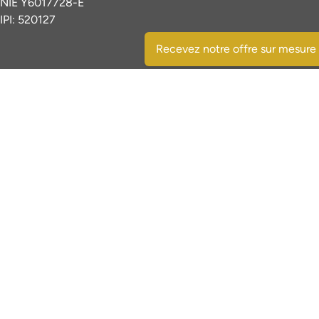
NIE Y6017728-E
IPI: 520127
Recevez notre offre sur mesure