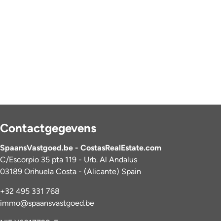
Contactgegevens
SpaansVastgoed.be - CostasRealEstate.com
C/Escorpio 35 pta 119 - Urb. Al Andalus
03189 Orihuela Costa - (Alicante) Spain
+32 495 331 768
immo@spaansvastgoed.be