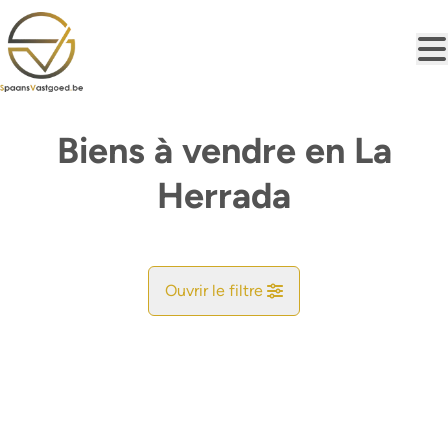
Aller au contenu principal
Biens à vendre en La
Herrada
Ouvrir le filtre
Commune
Trouvez votre Bonheur