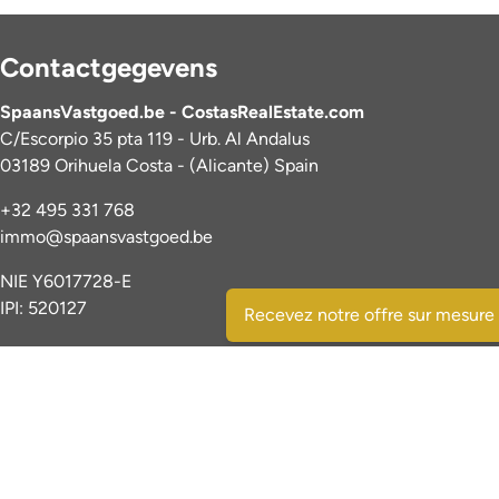
Contactgegevens
SpaansVastgoed.be - CostasRealEstate.com
C/Escorpio 35 pta 119 - Urb. Al Andalus
03189 Orihuela Costa - (Alicante) Spain
+32 495 331 768
immo@spaansvastgoed.be
NIE Y6017728-E
IPI: 520127
Recevez notre offre sur mesure