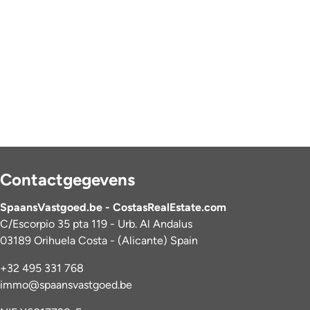
Contactgegevens
SpaansVastgoed.be - CostasRealEstate.com
C/Escorpio 35 pta 119 - Urb. Al Andalus
03189 Orihuela Costa - (Alicante) Spain
+32 495 331 768
immo@spaansvastgoed.be