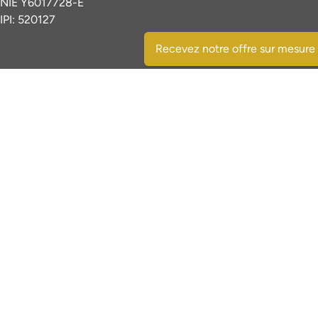
NIE Y6017728-E
IPI: 520127
Recevez notre offre sur mesure