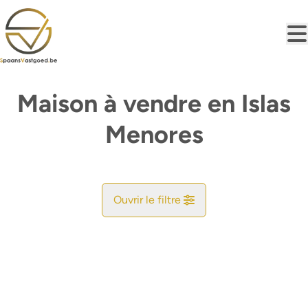
Aller au contenu principal
Maison à vendre en Islas
Menores
Ouvrir le filtre
Commune
Trouvez votre Bonheur
Type