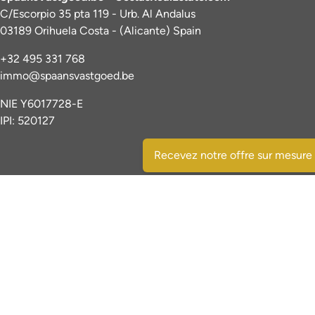
C/Escorpio 35 pta 119 - Urb. Al Andalus
03189 Orihuela Costa - (Alicante) Spain
+32 495 331 768
immo@spaansvastgoed.be
NIE Y6017728-E
IPI: 520127
Recevez notre offre sur mesure