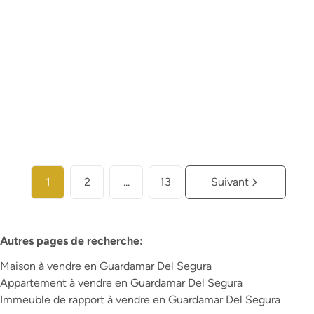
€ 215.000
1
1
56
m²
Plus d'infos
1
2
...
13
Suivant
Autres pages de recherche
:
Maison à vendre en Guardamar Del Segura
Appartement à vendre en Guardamar Del Segura
Immeuble de rapport à vendre en Guardamar Del Segura