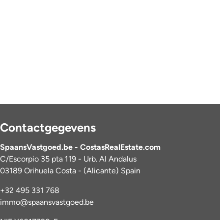
Contactgegevens
SpaansVastgoed.be - CostasRealEstate.com
C/Escorpio 35 pta 119 - Urb. Al Andalus
03189 Orihuela Costa - (Alicante) Spain
+32 495 331 768
immo@spaansvastgoed.be