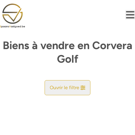
Aller au contenu principal
Biens à vendre en Corvera
Golf
Ouvrir le filtre
Commune
Trouvez votre Bonheur