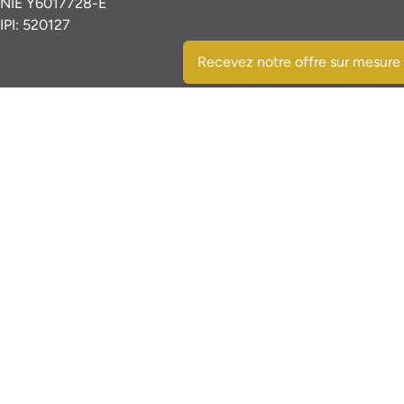
NIE Y6017728-E
IPI: 520127
Recevez notre offre sur mesure