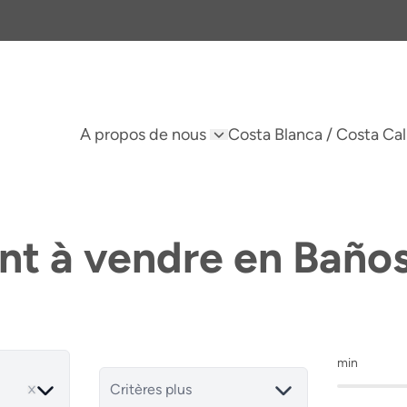
A propos de nous
Costa Blanca / Costa Cal
t à vendre en Baño
min
ve
Critères plus