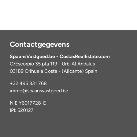
Contactgegevens
SpaansVastgoed.be - CostasRealEstate.com
C/Escorpio 35 pta 119 - Urb. Al Andalus
03189 Orihuela Costa - (Alicante) Spain
+32 495 331 768
immo@spaansvastgoed.be
NIE Y6017728-E
IPI: 520127