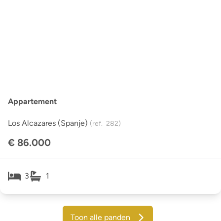
Appartement
Los Alcazares (spanje)
(ref.
282
)
€ 86.000
3
1
Toon alle panden