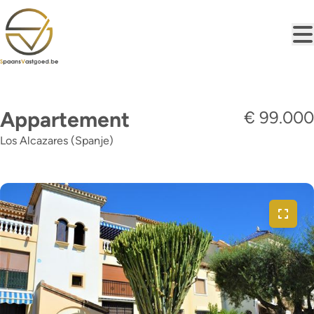
Ga naar hoofdinhoud
Appartement
€ 99.000
Los Alcazares (Spanje)